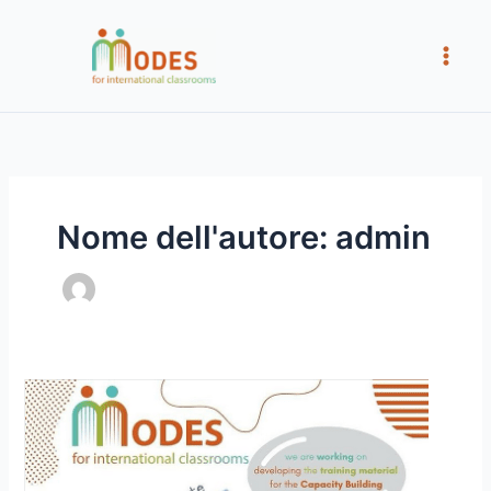
Vai
al
contenuto
Nome dell'autore: admin
Sviluppo
del
Corso
online