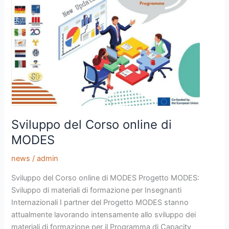
di
MODES
Sviluppo del Corso online di
MODES
news
/
admin
Sviluppo del Corso online di MODES Progetto MODES:
Sviluppo di materiali di formazione per Insegnanti
Internazionali I partner del Progetto MODES stanno
attualmente lavorando intensamente allo sviluppo dei
materiali di formazione per il Programma di Capacity